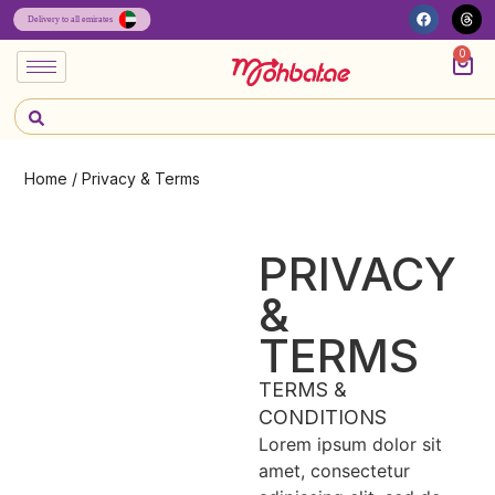
0
Home
/ Privacy & Terms
PRIVACY
&
TERMS
TERMS &
CONDITIONS
Lorem ipsum dolor sit
amet, consectetur