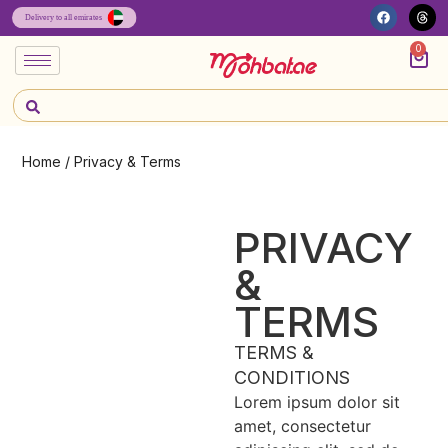
0
Home
/ Privacy & Terms
PRIVACY
&
TERMS
TERMS &
CONDITIONS
Lorem ipsum dolor sit
amet, consectetur